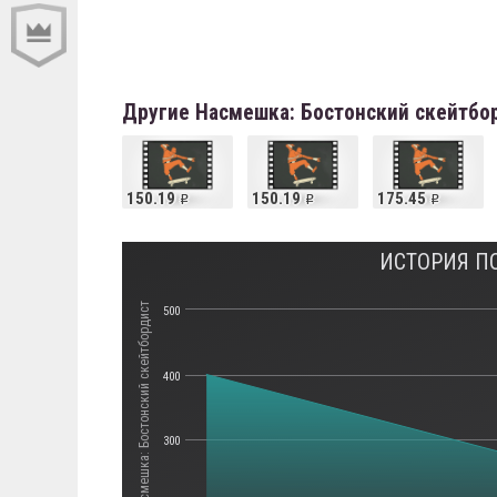
Другие Насмешка: Бостонский скейтбо
150.19
150.19
175.45
ИСТОРИЯ П
Стоимость Насмешка: Бостонский скейтбордист
500
400
300