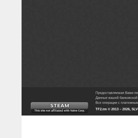
Предоставляемая Вами пер
Данные вашей банковской 
Все операции с платежными
TF2.tm © 2013 – 2026, SL