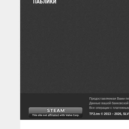
ПАБЛИКИ
Предоставляемая Вами пер
Данные вашей банковской 
Все операции с платежными
TF2.tm © 2013 – 2026, SL