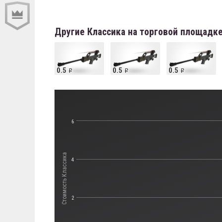
Другие Классика на торговой площадк
0.5
0.5
0.5
6
Стоимость Классика
4
2