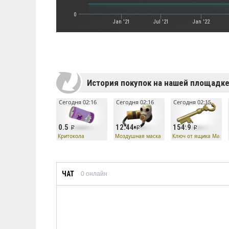
0
Jan '21
Jul '21
Jan '22
История покупок на нашей площадк
Сегодня 02:16
Сегодня 02:16
Сегодня 02:15
0.5
12.44
154.9
Критокола
Моздушная маска
Ключ от ящика Манн 
ЧАТ
0
онлайн