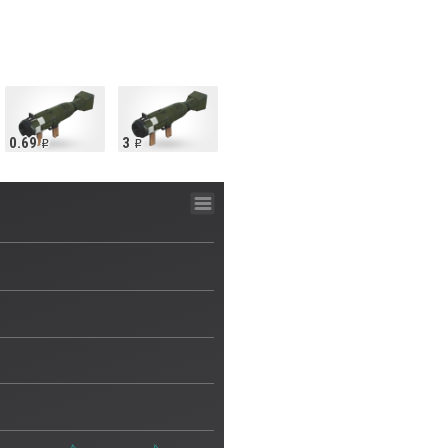
0.69
3