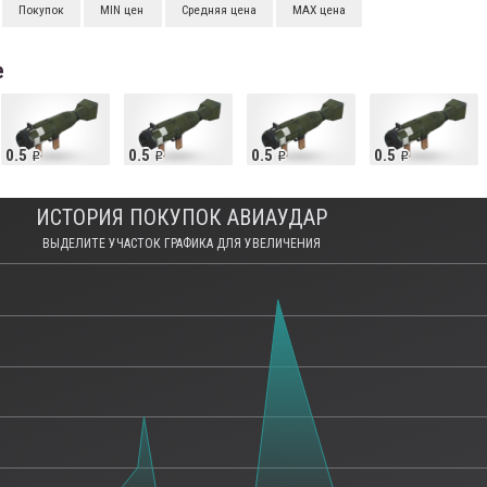
Покупок
MIN цен
Средняя цена
MAX цена
е
0.5
0.5
0.5
0.5
ИСТОРИЯ ПОКУПОК АВИАУДАР
ВЫДЕЛИТЕ УЧАСТОК ГРАФИКА ДЛЯ УВЕЛИЧЕНИЯ