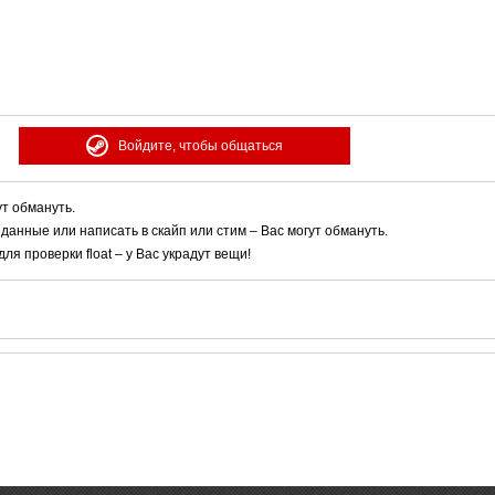
Войдите, чтобы общаться
ут обмануть.
 данные или написать в скайп или стим – Вас могут обмануть.
я проверки float – у Вас украдут вещи!