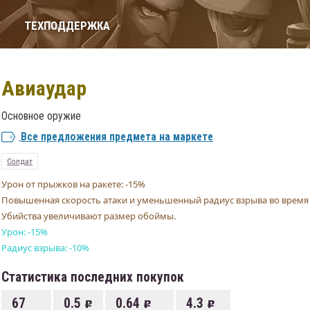
Т
ТЕХПОДДЕРЖКА
Авиаудар
Основное оружие
Все предложения предмета на маркете
Солдат
Урон от прыжков на ракете: -15%
Повышенная скорость атаки и уменьшенный радиус взрыва во время
Убийства увеличивают размер обоймы.
Урон: -15%
Радиус взрыва: -10%
Статистика последних покупок
67
0.5
0.64
4.3