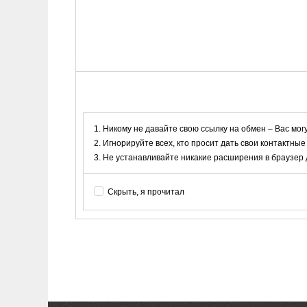
Никому не давайте свою ссылку на обмен – Вас мог
Игнорируйте всех, кто просит дать свои контактные
Не устанавливайте никакие расширения в браузер дл
Скрыть, я прочитал