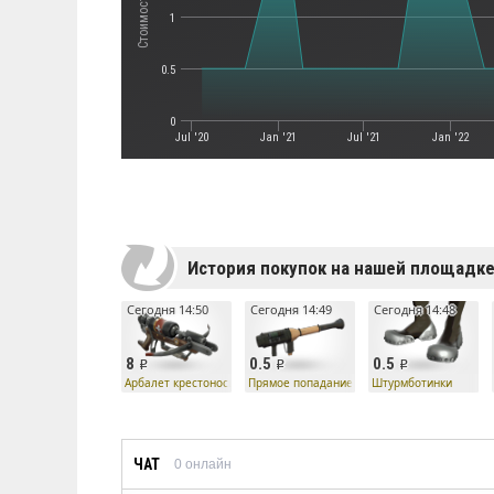
1
0.5
0
Jul '20
Jan '21
Jul '21
Jan '22
История покупок на нашей площадк
Сегодня 14:50
Сегодня 14:49
Сегодня 14:48
8
0.5
0.5
Арбалет крестоносца
Прямое попадание
Штурмботинки
ЧАТ
0
онлайн