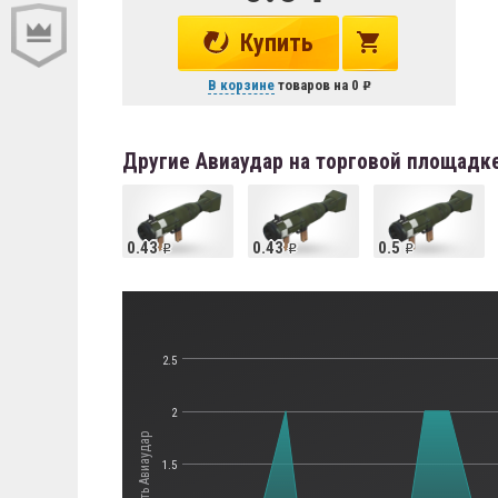
Купить
В корзине
товаров на
0
Другие Авиаудар на торговой площадк
0.43
0.43
0.5
2.5
2
Стоимость Авиаудар
1.5