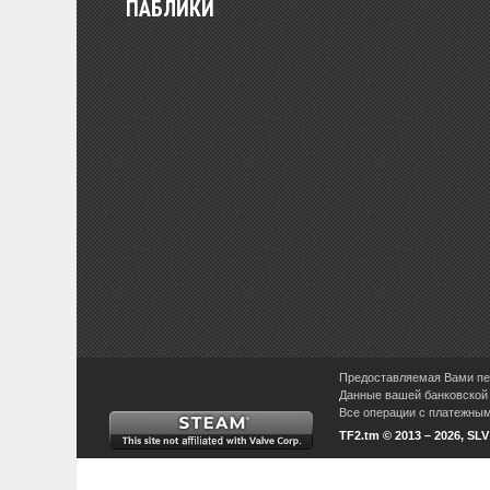
ПАБЛИКИ
Предоставляемая Вами пер
Данные вашей банковской 
Все операции с платежными
TF2.tm © 2013 – 2026, SL