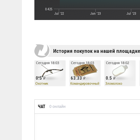
0.425
Jul '22
Jan '23
Jul '23
История покупок на нашей площадк
Сегодня 18:03
Сегодня 18:03
Сегодня 18:02
0.5
63.33
0.5
Охотник
Командировочный билет
Зломолоко
ЧАТ
0
онлайн