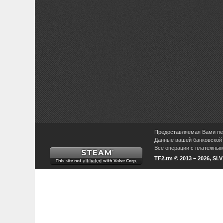
Предоставляемая Вами пер
Данные вашей банковской 
Все операции с платежными
TF2.tm © 2013 – 2026, SL