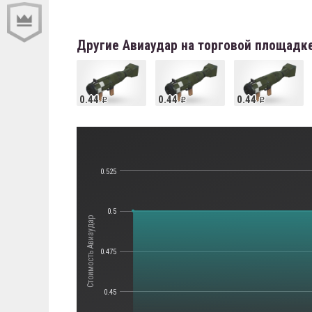
Другие Авиаудар на торговой площадк
0.44
0.44
0.44
0.525
0.5
Стоимость Авиаудар
0.475
0.45