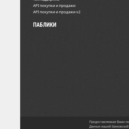
API покупки и продажи
API покупки и продажи v2
ПАБЛИКИ
Предоставляемая Вами пер
Данные вашей банковской 