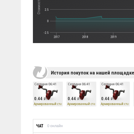
2.5
0
-2.5
2017
2018
2019
История покупок на нашей площадк
Сегодня 06:41
Сегодня 06:41
Сегодня 06:41
0.44
0.44
0.44
Армированный стабилизатор бомбы робота
Армированный стабилизатор бомбы робота
Армированный стабил
ЧАТ
0
онлайн