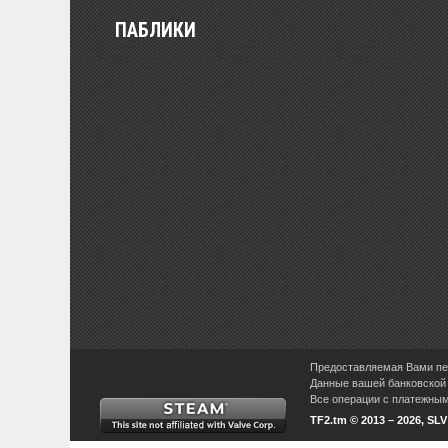
ПАБЛИКИ
Предоставляемая Вами пер
Данные вашей банковской 
Все операции с платежными
TF2.tm © 2013 – 2026, SL