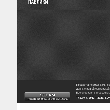
ПАБЛИКИ
Предоставляемая Вами пер
Данные вашей банковской 
Все операции с платежными
TF2.tm © 2013 – 2026, SL