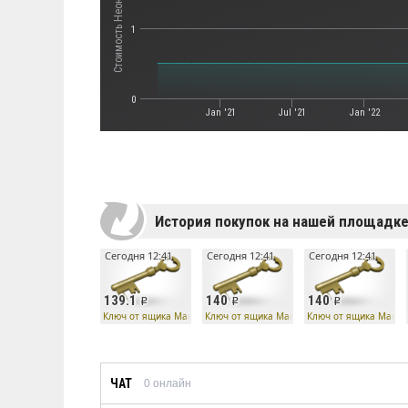
1
0
Jan '21
Jul '21
Jan '22
История покупок на нашей площадк
Сегодня 12:41
Сегодня 12:41
Сегодня 12:41
139.1
140
140
Ключ от ящика Манн Ко
Ключ от ящика Манн Ко
Ключ от ящика Манн 
ЧАТ
0
онлайн