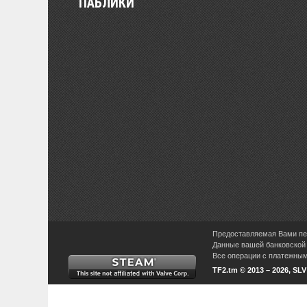
ПАБЛИКИ
Предоставляемая Вами пер
Данные вашей банковской 
Все операции с платежными
TF2.tm © 2013 – 2026, SL