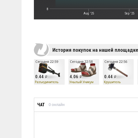
8
Aug '25
Sep '25
История покупок на нашей площадк
Сегодня 22:59
Сегодня 22:58
Сегодня 22:56
0.44
4.06
0.44
Разъединитель
Унылый Уникум
Крушитель
ЧАТ
0
онлайн