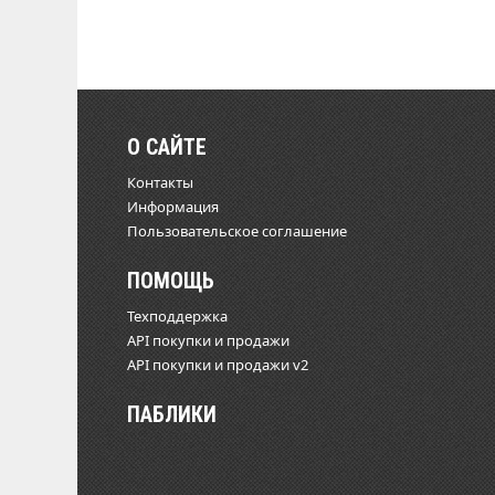
О САЙТЕ
Контакты
Информация
Пользовательское соглашение
ПОМОЩЬ
Техподдержка
API покупки и продажи
API покупки и продажи v2
ПАБЛИКИ