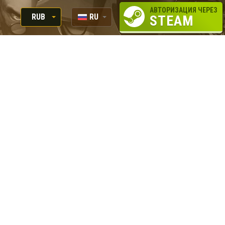
АВТОРИЗАЦИЯ ЧЕРЕЗ
RUB
RU
STEAM
RUB
EN
USD
EUR