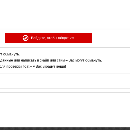
Войдите, чтобы общаться
ут обмануть.
 данные или написать в скайп или стим – Вас могут обмануть.
я проверки float – у Вас украдут вещи!