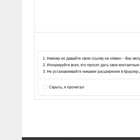
Никому не давайте свою ссылку на обмен – Вас мог
Игнорируйте всех, кто просит дать свои контактные
Не устанавливайте никакие расширения в браузер дл
Скрыть, я прочитал