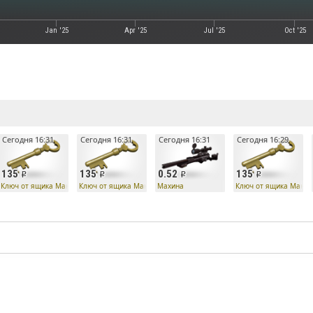
Jan '25
Apr '25
Jul '25
Oct '25
е
Сегодня 16:31
Сегодня 16:31
Сегодня 16:31
Сегодня 16:29
135
135
0.52
135
Ко
Ключ от ящика Манн Ко
Ключ от ящика Манн Ко
Махина
Ключ от ящика Манн 