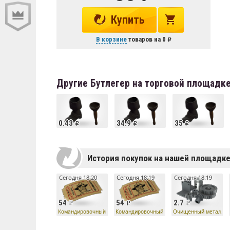
Купить
В корзине
товаров на
0
Другие Бутлегер на торговой площадк
0.43
34.9
35
История покупок на нашей площадк
Сегодня 18:20
Сегодня 18:19
Сегодня 18:19
54
54
2.7
Командировочный билет
Командировочный билет
Очищенный металл