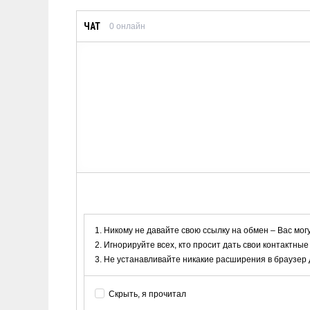
ЧАТ
0
онлайн
Никому не давайте свою ссылку на обмен – Вас мог
Игнорируйте всех, кто просит дать свои контактные
Не устанавливайте никакие расширения в браузер дл
Скрыть, я прочитал