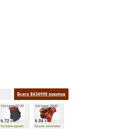
Всего
8434990
покупок
Сегодня 20:30
Сегодня 20:30
6.72
6.04
Человек-армия
Кашне наемника