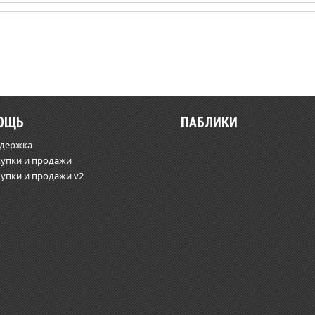
ОЩЬ
ПАБЛИКИ
ддержка
купки и продажи
купки и продажи v2