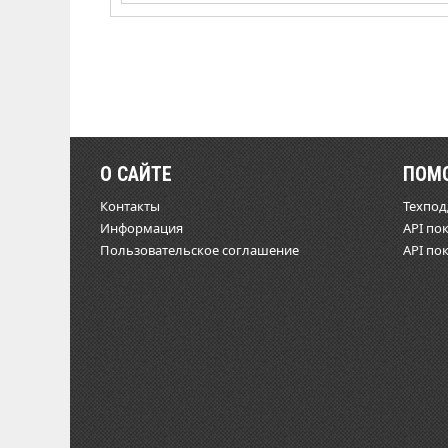
О САЙТЕ
ПОМ
Контакты
Техпо
Информация
API по
Пользовательское соглашение
API по