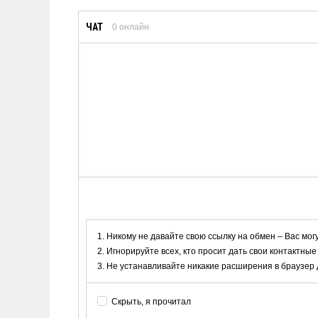
ЧАТ
0
онлайн
Никому не давайте свою ссылку на обмен – Вас мог
Игнорируйте всех, кто просит дать свои контактные
Не устанавливайте никакие расширения в браузер дл
Скрыть, я прочитал