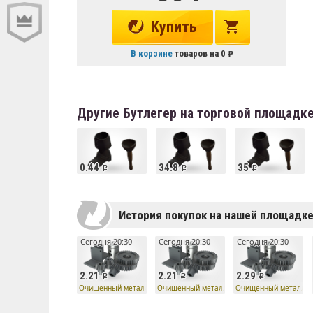
Купить
В корзине
товаров на
0
Другие Бутлегер на торговой площадк
0.44
34.8
35
История покупок на нашей площадк
Сегодня 20:30
Сегодня 20:30
Сегодня 20:30
2.21
2.21
2.29
Очищенный металл
Очищенный металл
Очищенный металл