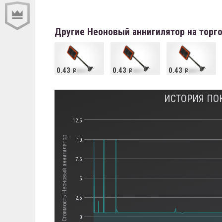
Другие Неоновый аннигилятор на торг
0.43
0.43
0.43
ИСТОРИЯ ПО
12.5
Стоимость Неоновый аннигилятор
10
7.5
5
2.5
0