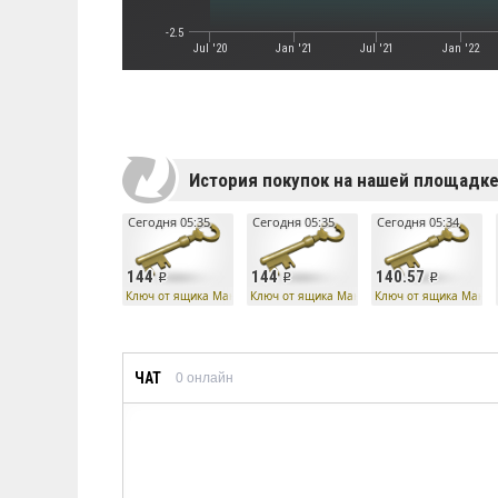
-2.5
Jul '20
Jan '21
Jul '21
Jan '22
История покупок на нашей площадк
Сегодня 05:35
Сегодня 05:35
Сегодня 05:34
144
144
140.57
Ключ от ящика Манн Ко
Ключ от ящика Манн Ко
Ключ от ящика Манн 
ЧАТ
0
онлайн