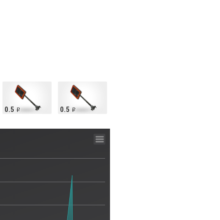
0.5
0.5