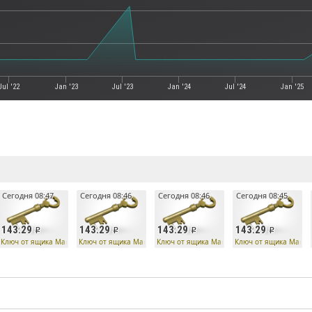
Jul '22
Jan '23
Jul '23
Jan '24
Jul '24
Jan '25
е
Сегодня 08:47
Сегодня 08:46
Сегодня 08:46
Сегодня 08:45
143.29
143.29
143.29
143.29
Ключ от ящика Манн Ко
Ключ от ящика Манн Ко
Ключ от ящика Манн Ко
Ключ от ящика Манн 