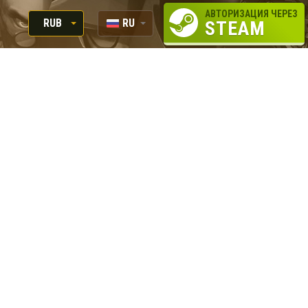
АВТОРИЗАЦИЯ ЧЕРЕЗ
RUB
RU
STEAM
RUB
EN
USD
EUR