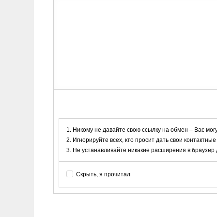
Никому не давайте свою ссылку на обмен – Вас мог
Игнорируйте всех, кто просит дать свои контактные
Не устанавливайте никакие расширения в браузер дл
Скрыть, я прочитал