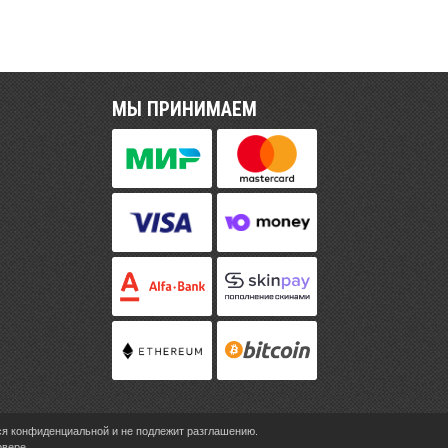
МЫ ПРИНИМАЕМ
ся конфиденциальной и не подлежит разглашению.
рвере.