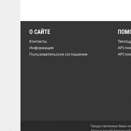
О САЙТЕ
ПОМ
Контакты
Техпо
Информация
API по
Пользовательское соглашение
API по
Предоставляемая Вами пер
Данные вашей банковской 