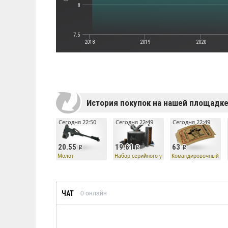
8
7.5
2018
2019
2020
История покупок на нашей площадк
Сегодня 22:50
Сегодня 22:49
Сегодня 22:49
20.55
19.61
63
Молот
Набор серийного убийцы — Молот
Командировочный би
ЧАТ
0
онлайн