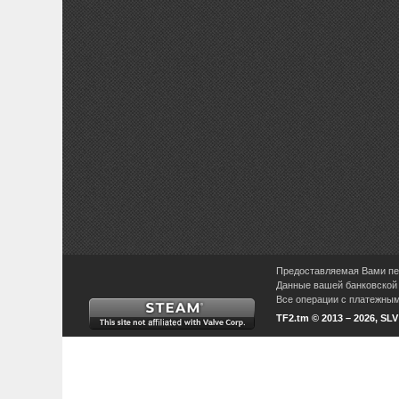
Предоставляемая Вами пер
Данные вашей банковской 
Все операции с платежными
TF2.tm © 2013 – 2026, SL