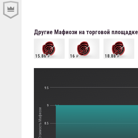
Другие Мафиози на торговой площадке
15.86
16
18.88
9.5
9
Стоимость Мафиози
8.5