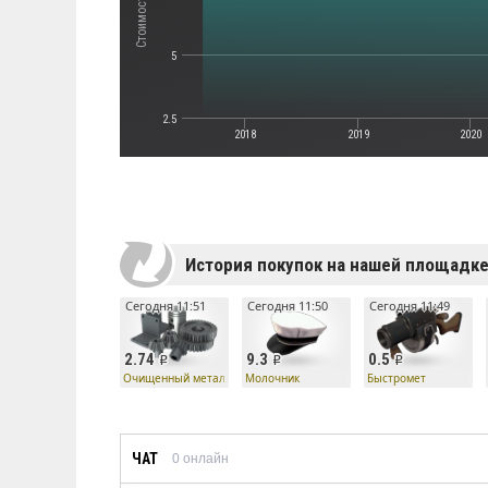
5
2.5
2018
2019
2020
История покупок на нашей площадк
Сегодня 11:51
Сегодня 11:50
Сегодня 11:49
2.74
9.3
0.5
Очищенный металл
Молочник
Быстромет
ЧАТ
0
онлайн