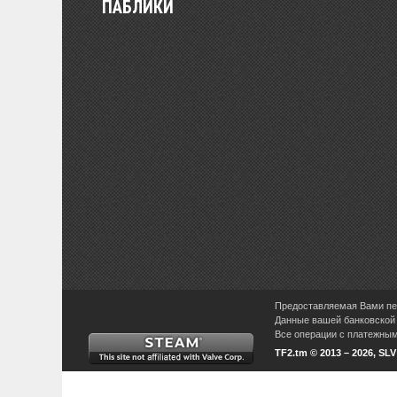
ПАБЛИКИ
Предоставляемая Вами пер
Данные вашей банковской 
Все операции с платежными
TF2.tm © 2013 – 2026, SL