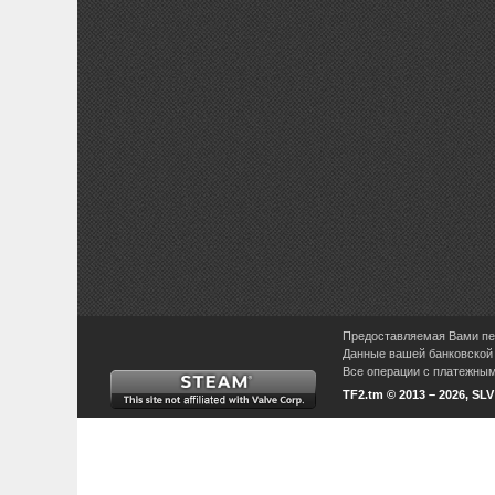
Предоставляемая Вами пер
Данные вашей банковской 
Все операции с платежными
TF2.tm © 2013 – 2026, SL