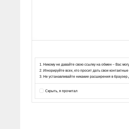
Никому не давайте свою ссылку на обмен – Вас мог
Игнорируйте всех, кто просит дать свои контактные
Не устанавливайте никакие расширения в браузер дл
Скрыть, я прочитал