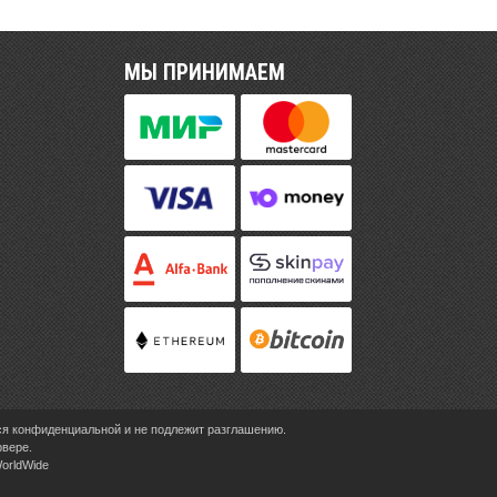
МЫ ПРИНИМАЕМ
ся конфиденциальной и не подлежит разглашению.
рвере.
WorldWide