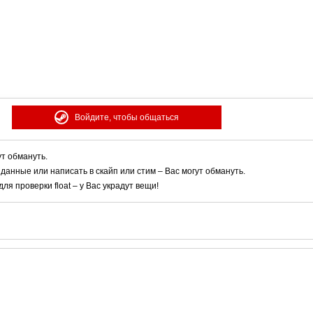
Войдите, чтобы общаться
ут обмануть.
 данные или написать в скайп или стим – Вас могут обмануть.
я проверки float – у Вас украдут вещи!