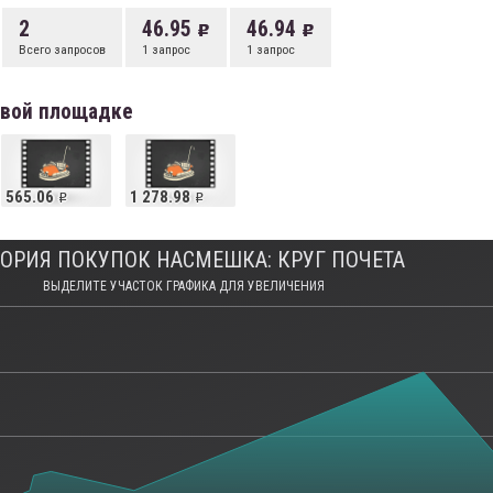
2
46.95
46.94
Всего запросов
1 запрос
1 запрос
овой площадке
565.06
1 278.98
ОРИЯ ПОКУПОК НАСМЕШКА: КРУГ ПОЧЕТА
ВЫДЕЛИТЕ УЧАСТОК ГРАФИКА ДЛЯ УВЕЛИЧЕНИЯ