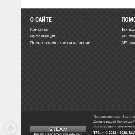
О САЙТЕ
ПОМ
Контакты
Техпо
Информация
API по
Пользовательское соглашение
API по
Предоставляемая Вами пер
Данные вашей банковской 
Все операции с платежными
TF2.tm © 2013 – 2026, SL