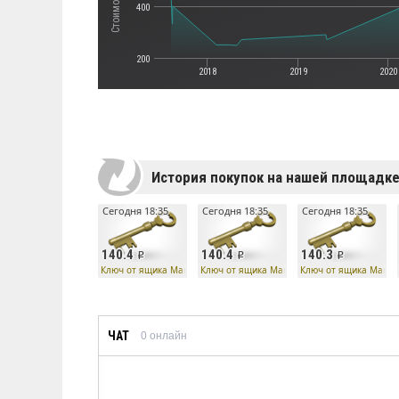
400
200
2018
2019
2020
История покупок на нашей площадк
Сегодня 18:35
Сегодня 18:35
Сегодня 18:35
140.4
140.4
140.3
Ключ от ящика Манн Ко
Ключ от ящика Манн Ко
Ключ от ящика Манн 
ЧАТ
0
онлайн