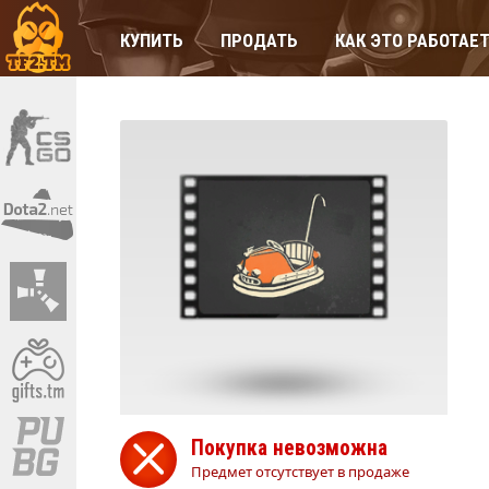
КУПИТЬ
ПРОДАТЬ
КАК ЭТО РАБОТАЕ
Покупка невозможна
Предмет отсутствует в продаже