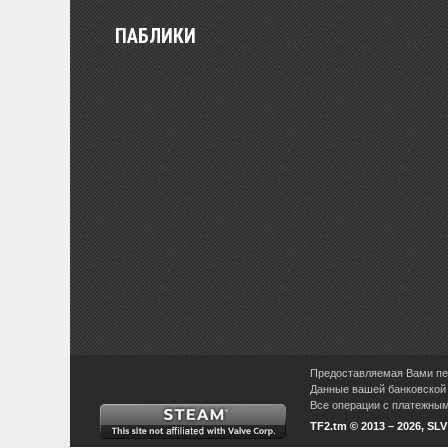
ПАБЛИКИ
Предоставляемая Вами пер
Данные вашей банковской 
Все операции с платежными
TF2.tm © 2013 – 2026, SL