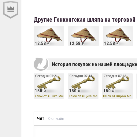
Другие Гонконгская шляпа на торгово
12.58
12.58
12.58
История покупок на нашей площадк
Сегодня 07:21
Сегодня 07:14
Сегодня 07:13
150
150
150
Ключ от ящика Манн Ко
Ключ от ящика Манн Ко
Ключ от ящика Манн 
ЧАТ
0
онлайн