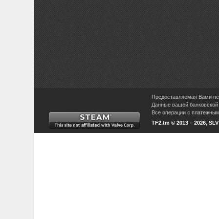
Предоставляемая Вами пер
Данные вашей банковской 
Все операции с платежными
TF2.tm © 2013 – 2026, SL