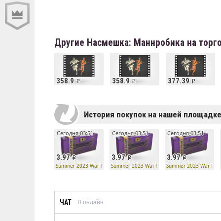
Другие Насмешка: Маннробика на торг
358.9
358.9
377.39
История покупок на нашей площадк
Сегодня 03:51
Сегодня 03:51
Сегодня 03:51
3.97
3.97
3.97
Summer 2023 War Paint Case
Summer 2023 War Paint Case
Summer 2023 War Pain
ЧАТ
0
онлайн