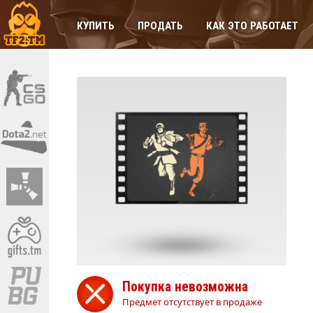
КУПИТЬ
ПРОДАТЬ
КАК ЭТО РАБОТАЕТ
Покупка невозможна
Предмет отсутствует в продаже