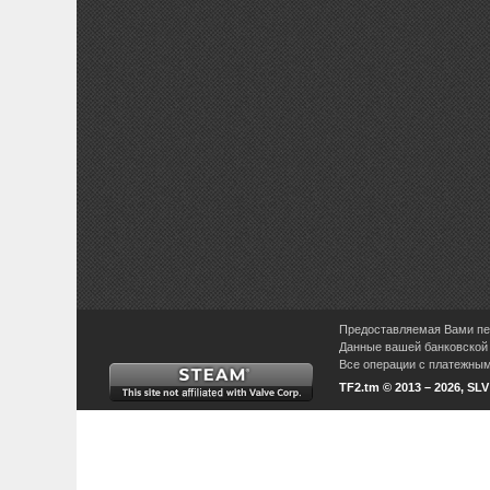
Предоставляемая Вами пер
Данные вашей банковской 
Все операции с платежными
TF2.tm © 2013 – 2026, SL