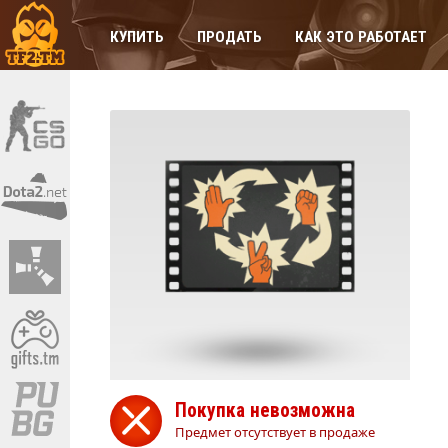
КУПИТЬ
ПРОДАТЬ
КАК ЭТО РАБОТАЕТ
Покупка невозможна
Предмет отсутствует в продаже