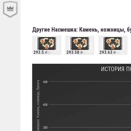
Другие Насмешка: Камень, ножницы, б
293.5
293.58
293.63
ИСТОРИЯ П
Стоимость Насмешка: Камень, ножницы, бумага
600
400
200