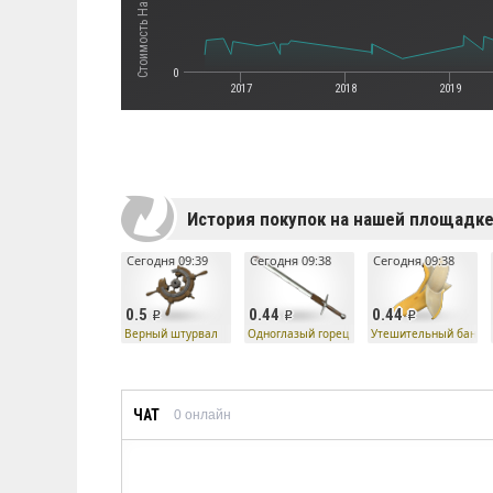
0
2017
2018
2019
История покупок на нашей площадк
Сегодня 09:39
Сегодня 09:38
Сегодня 09:38
0.5
0.44
0.44
Верный штурвал
Одноглазый горец
Утешительный банан
ЧАТ
0
онлайн