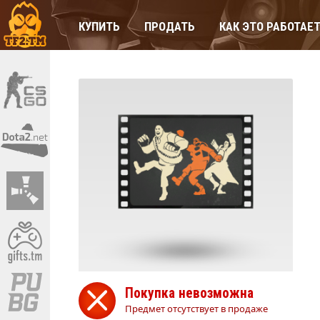
КУПИТЬ
ПРОДАТЬ
КАК ЭТО РАБОТАЕ
Покупка невозможна
Предмет отсутствует в продаже