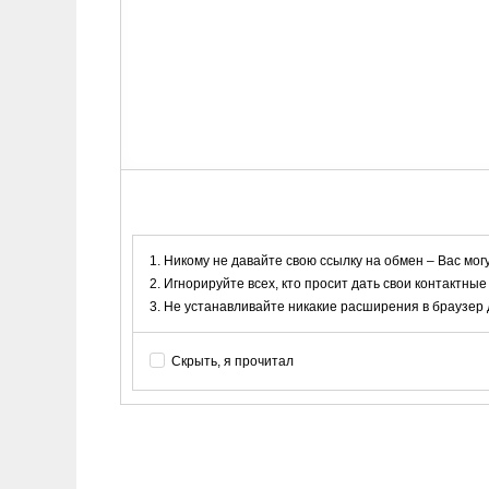
Никому не давайте свою ссылку на обмен – Вас мог
Игнорируйте всех, кто просит дать свои контактные
Не устанавливайте никакие расширения в браузер дл
Скрыть, я прочитал