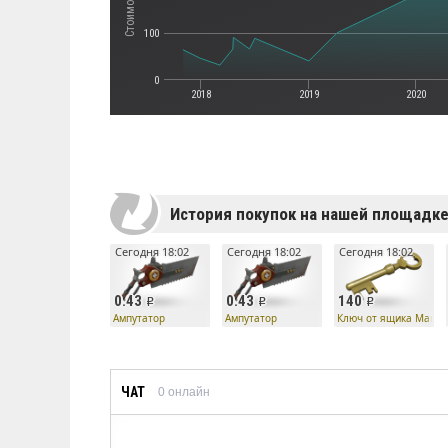
100
0
2018
2019
2020
История покупок на нашей площадк
Сегодня 18:02
Сегодня 18:02
Сегодня 18:02
0.43
0.43
140
Ампутатор
Ампутатор
Ключ от ящика Манн 
ЧАТ
0
онлайн