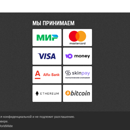
МЫ ПРИНИМАЕМ
ся конфиденциальной и не подлежит разглашению.
рвере.
WorldWide