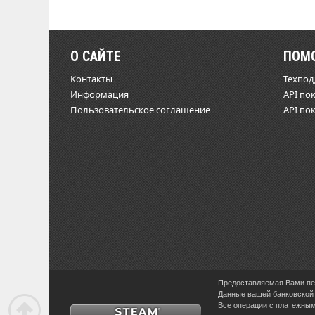
О САЙТЕ
ПОМ
Контакты
Техпо
Информация
API по
Пользовательское соглашение
API по
Предоставляемая Вами пер
Данные вашей банковской 
Все операции с платежными