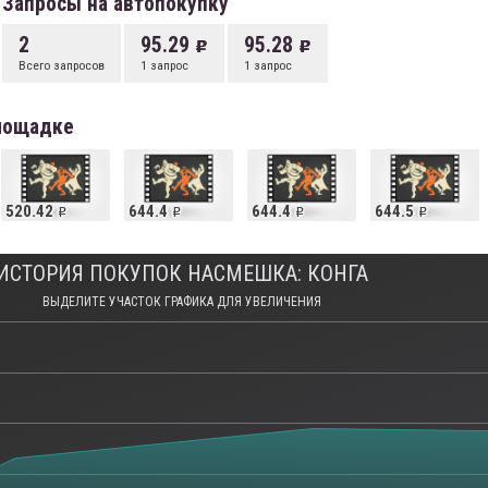
Запросы на автопокупку
2
95.29
95.28
Всего запросов
1 запрос
1 запрос
площадке
520.42
644.4
644.4
644.5
ИСТОРИЯ ПОКУПОК НАСМЕШКА: КОНГА
ВЫДЕЛИТЕ УЧАСТОК ГРАФИКА ДЛЯ УВЕЛИЧЕНИЯ