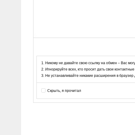
Никому не давайте свою ссылку на обмен – Вас мог
Игнорируйте всех, кто просит дать свои контактные
Не устанавливайте никакие расширения в браузер дл
Скрыть, я прочитал