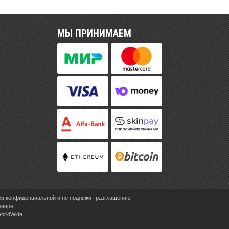
МЫ ПРИНИМАЕМ
ся конфиденциальной и не подлежит разглашению.
рвере.
WorldWide