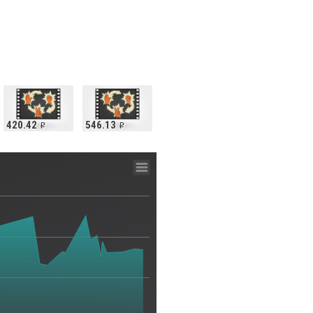
420.42
546.13