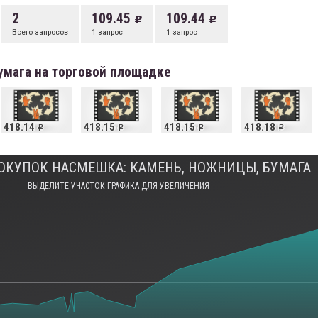
2
109.45
109.44
Всего запросов
1 запрос
1 запрос
умага на торговой площадке
418.14
418.15
418.15
418.18
ОКУПОК НАСМЕШКА: КАМЕНЬ, НОЖНИЦЫ, БУМАГА
ВЫДЕЛИТЕ УЧАСТОК ГРАФИКА ДЛЯ УВЕЛИЧЕНИЯ