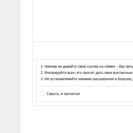
Никому не давайте свою ссылку на обмен – Вас мог
Игнорируйте всех, кто просит дать свои контактные
Не устанавливайте никакие расширения в браузер дл
Скрыть, я прочитал