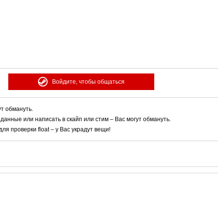
Войдите, чтобы общаться
ут обмануть.
 данные или написать в скайп или стим – Вас могут обмануть.
я проверки float – у Вас украдут вещи!