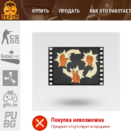
КУПИТЬ
ПРОДАТЬ
КАК ЭТО РАБОТАЕ
Покупка невозможна
Предмет отсутствует в продаже