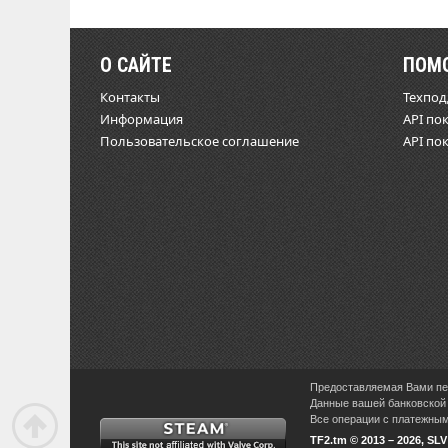
О САЙТЕ
ПОМ
Контакты
Техпо
Информация
API по
Пользовательское соглашение
API по
Предоставляемая Вами пер
Данные вашей банковской 
Все операции с платежными
TF2.tm © 2013 – 2026, SL