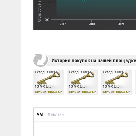
0
-200
2017
2018
2019
История покупок на нашей площадк
Сегодня 08:41
Сегодня 08:41
Сегодня 08:40
139.94
139.94
139.94
Ключ от ящика Манн Ко
Ключ от ящика Манн Ко
Ключ от ящика Манн 
ЧАТ
0
онлайн