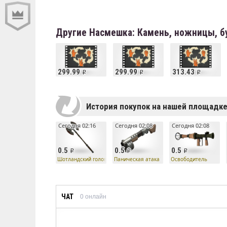
Другие Насмешка: Камень, ножницы, б
299.99
299.99
313.43
История покупок на нашей площадк
Сегодня 02:16
Сегодня 02:08
Сегодня 02:08
0.5
0.5
0.5
Шотландский головорез
Паническая атака
Освободитель
ЧАТ
0
онлайн