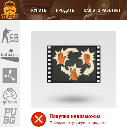
КУПИТЬ
ПРОДАТЬ
КАК ЭТО РАБОТАЕТ
Покупка невозможна
Предмет отсутствует в продаже