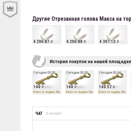
Другие Отрезанная голова Макса на т
4 206.87
4 206.88
4 307.12
История покупок на нашей площадк
Сегодня 05:35
Сегодня 05:35
Сегодня 05:34
144
144
140.57
Ключ от ящика Манн Ко
Ключ от ящика Манн Ко
Ключ от ящика Манн 
ЧАТ
0
онлайн